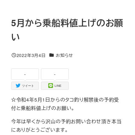
5月から乗船料値上げのお願
い
カテゴリー
2022年3月4日
お知らせ
投稿日
-
-
ツイート
LINE
☆令和4年5月1日からのタコ釣り解禁後の予約受
付と乗船料値上げのお願い。
今年は早くから沢山の予約お問い合わせ頂き本当
にありがとうございます。