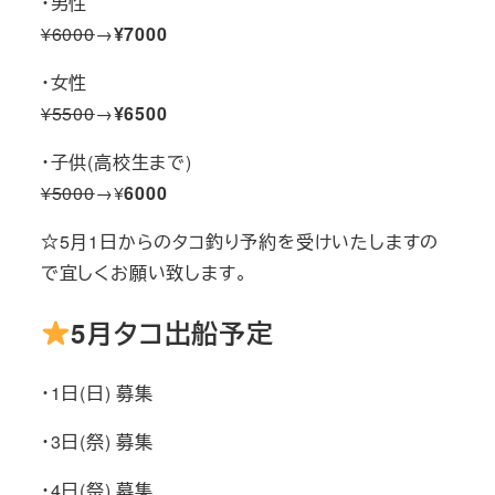
・男性
¥6000
→
¥7000
・女性
¥5500
→
¥6500
・子供(高校生まで)
¥5000
→¥
6000
☆5月1日からのタコ釣り予約を受けいたしますの
で宜しくお願い致します。
5月タコ出船予定
・1日(日) 募集
・3日(祭) 募集
・4日(祭) 募集