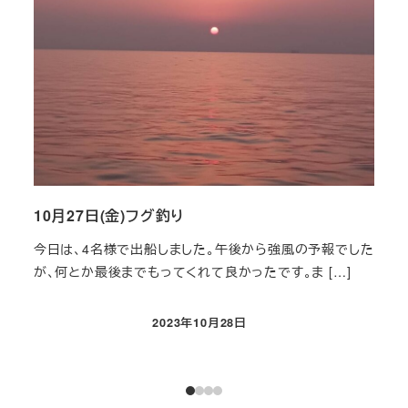
10月27日(金)フグ釣り
タコ
今日は、4名様で出船しました。午後から強風の予報でした
ご理
が、何とか最後までもってくれて良かったです。ま […]
2023年10月28日
投稿日